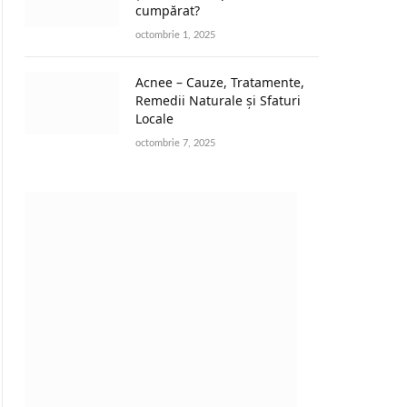
cumpărat?
octombrie 1, 2025
Acnee – Cauze, Tratamente,
Remedii Naturale și Sfaturi
Locale
octombrie 7, 2025