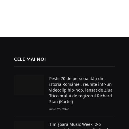
CELE MAI NOI
Peste 70 de personalități din
istoria României, reunite într-un
videoclip hip-hop, lansat de Ziua
Tricolorului de regizorul Richard
Stan (Kartel)
iunie 26, 2026
Timișoara Music Week: 2-6