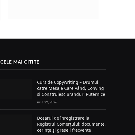
CELE MAI CITITE
Curs de Copywriting – Drumul
către Mesaje Care Vând, Conving
și Construiesc Branduri Puternice
iulie 22, 2026
Dosarul de înregistrare la
Registrul Comerțului: documente,
cerințe și greșeli frecvente