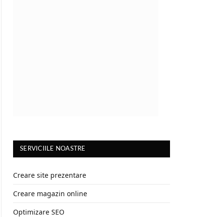
SERVICIILE NOASTRE
Creare site prezentare
Creare magazin online
Optimizare SEO