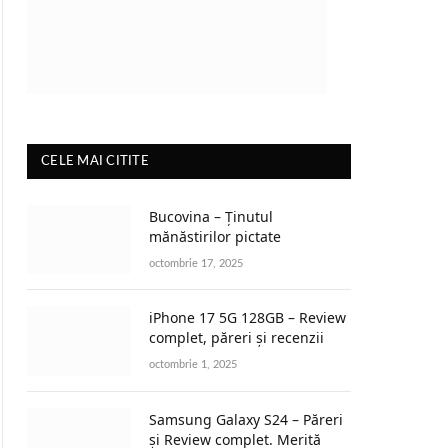
CELE MAI CITITE
Bucovina – Ținutul
mănăstirilor pictate
octombrie 17, 2025
iPhone 17 5G 128GB – Review
complet, păreri și recenzii
octombrie 1, 2025
Samsung Galaxy S24 – Păreri
și Review complet. Merită