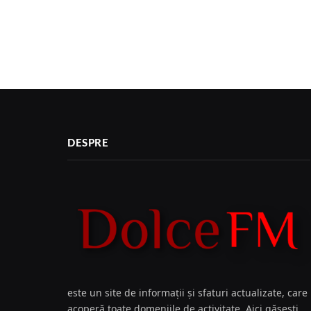
DESPRE
este un site de informații și sfaturi actualizate, care
acoperă toate domeniile de activitate. Aici găsești