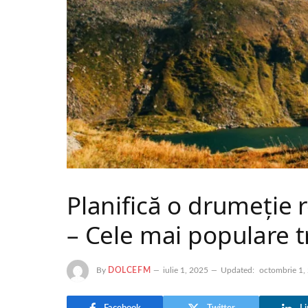
Planifică o drumeție 
– Cele mai populare t
By
DOLCEFM
iulie 1, 2025
Updated:
octombrie 1,