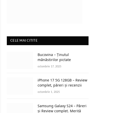
CELE MAI CITITE
Bucovina – Ținutul
mănăstirilor pictate
octombrie 17, 2025
iPhone 17 5G 128GB – Review
complet, păreri și recenzii
octombrie 1, 2025
Samsung Galaxy S24 – Păreri
și Review complet. Merită