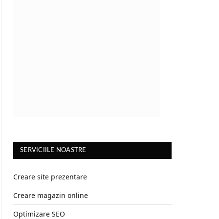
SERVICIILE NOASTRE
Creare site prezentare
Creare magazin online
Optimizare SEO