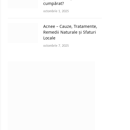
cumpărat?
octombrie 1, 2025
Acnee – Cauze, Tratamente,
Remedii Naturale și Sfaturi
Locale
octombrie 7, 2025