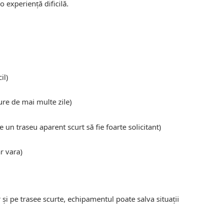
o experiență dificilă.
cil)
ure de mai multe zile)
 un traseu aparent scurt să fie foarte solicitant)
r vara)
 și pe trasee scurte, echipamentul poate salva situații