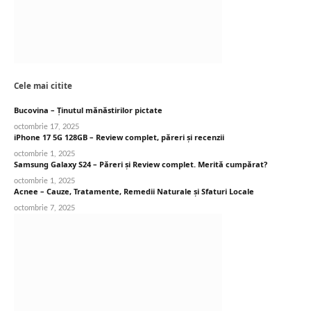
Cele mai citite
Bucovina – Ținutul mănăstirilor pictate
octombrie 17, 2025
iPhone 17 5G 128GB – Review complet, păreri și recenzii
octombrie 1, 2025
Samsung Galaxy S24 – Păreri și Review complet. Merită cumpărat?
octombrie 1, 2025
Acnee – Cauze, Tratamente, Remedii Naturale și Sfaturi Locale
octombrie 7, 2025