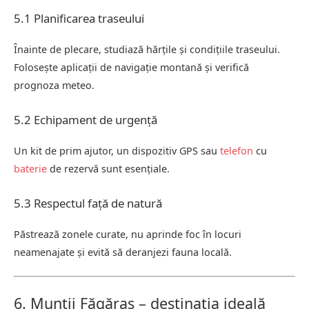
5.1 Planificarea traseului
Înainte de plecare, studiază hărțile și condițiile traseului.
Folosește aplicații de navigație montană și verifică
prognoza meteo.
5.2 Echipament de urgență
Un kit de prim ajutor, un dispozitiv GPS sau
telefon
cu
baterie
de rezervă sunt esențiale.
5.3 Respectul față de natură
Păstrează zonele curate, nu aprinde foc în locuri
neamenajate și evită să deranjezi fauna locală.
6. Munții Făgăraș – destinația ideală