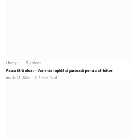
Lifestyle
3
Views
Pasca fără aluat – Varianta rapidă și gustoasă pentru sărbători
martie 25, 2026
7 Mins Read