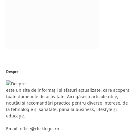
Despre
este un site de informații și sfaturi actualizate, care acoperă
toate domeniile de activitate. Aici găsești articole utile,
noutăți și recomandări practice pentru diverse interese, de
la tehnologie și sănătate, până la business, lifestyle și
educație.
Email: office@clicklogic.ro