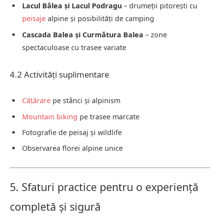
Lacul Bâlea și Lacul Podragu
– drumeții pitorești cu
peisaje
alpine și posibilități de camping
Cascada Balea și Curmătura Balea
– zone
spectaculoase cu trasee variate
4.2 Activități suplimentare
Cățărare
pe stânci și alpinism
Mountain biking
pe trasee marcate
Fotografie de peisaj și wildlife
Observarea florei alpine unice
5. Sfaturi practice pentru o experiență
completă și sigură