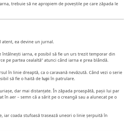
iarna, trebuie să ne apropiem de poveștile pe care zăpada le
 atent, ea devine un jurnal.
 întâlnești iarna, e posibil să fie un urs trezit temporar din
arce pe partea cealaltă” atunci când iarna e prea blândă.
sul în linie dreaptă, ca o caravană nevăzută. Când vezi o serie
sibil să fie o haită de
lupi
în patrulare.
uriașe, dar mai distanțate. În zăpada proaspătă, pașii lui par
rat în aer – semn că a sărit pe o creangă sau a alunecat pe o
, iar coada stufoasă trasează uneori o linie șerpuită în