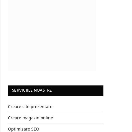
SERVICIILE NOASTRE
Creare site prezentare
Creare magazin online
Optimizare SEO